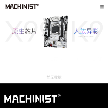
首页
JUXIESHI
台式机
暂无数据