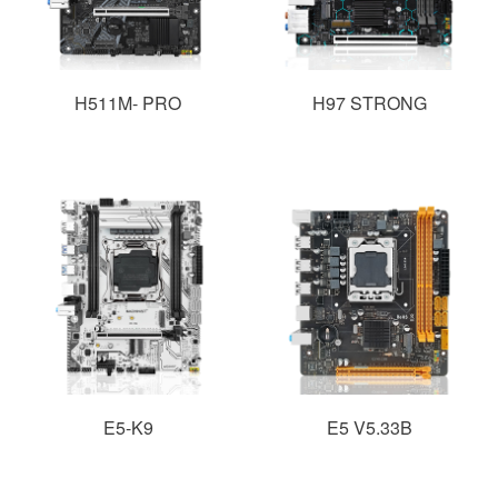
H511M- PRO
H97 STRONG
E5-K9
E5 V5.33B