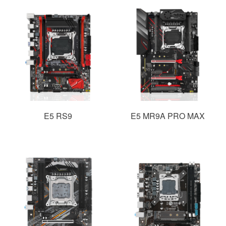
E5 RS9
E5 MR9A PRO MAX