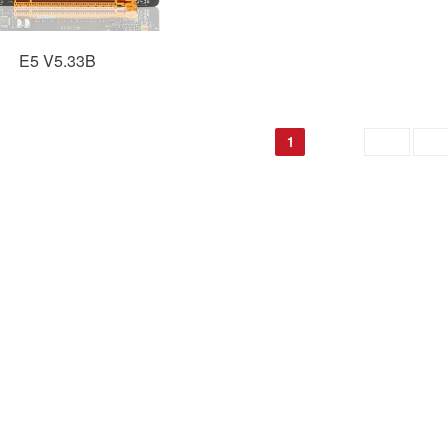
E5 V5.33B
1
跳转至
GO