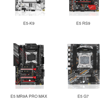
E5-K9
E5 RS9
E5 MR9A PRO MAX
E5 G7