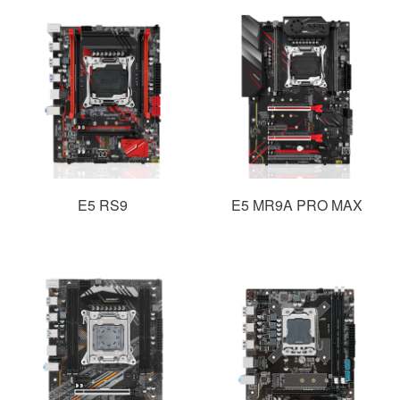
E5 RS9
E5 MR9A PRO MAX