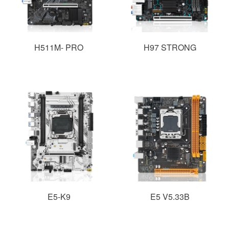
H511M- PRO
H97 STRONG
E5-K9
E5 V5.33B