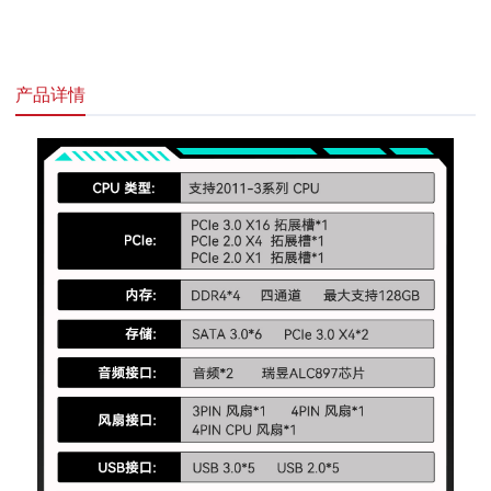
网接模块
：瑞昱8111H千兆网口
产品详情
技术支持