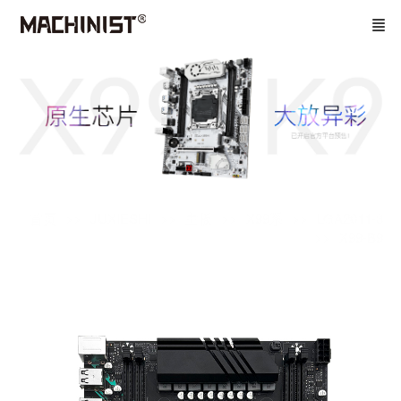
首页
JUXIESHI
主板
X99系
LGA2011-3
X99-B9