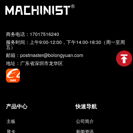
商务电话：
17017516240
服务时间：上午9:00-12:00，下午14:00-18:30（周一至周
五）
邮箱：postmaster@bolongyuan.com
地址：广东省深圳市龙华区
产品中心
快速导航
主板
公司简介
显卡
新闻资讯