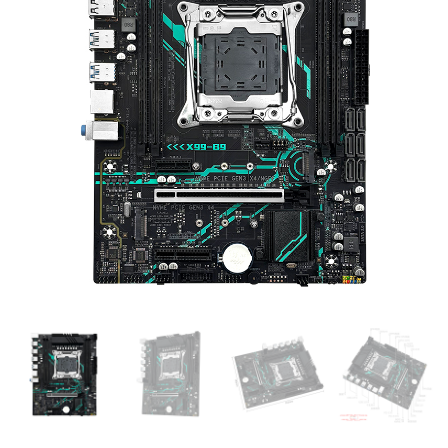
X99-B9