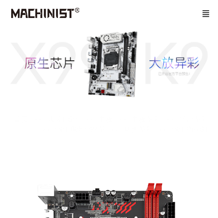
首页
JUXIESHI
主板
主板系列
平台系列
H81/B85/H97系
其他系列
H81 Pro S1